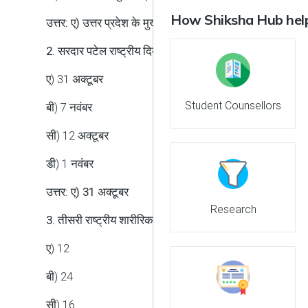
How Shiksha Hub help
उत्तर: ए) उत्तर प्रदेश के मुख्यमंत्री योगी आदित्यनाथ
2. सरदार पटेल राष्ट्रीय दिव्यांग टी20 कप कब शुरू हुआ?
ए) 31 अक्टूबर
Student Counsellors
बी) 7 नवंबर
सी) 12 अक्टूबर
डी) 1 नवंबर
उत्तर: ए) 31 अक्टूबर
Research
3. तीसरी राष्ट्रीय शारीरिक विकलांगता टी20 क्रिकेट चैम्पियनशिप 
ए) 12
बी) 24
सी) 16