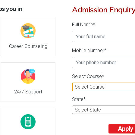
s you in
Admission Enquir
Full Name*
Career Counseling
Mobile Number*
Select Course*
Select Course
24/7 Support
में कितने राज्य की टीमों ने भाग लिया?
State*
Select State
Apply