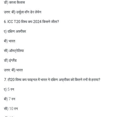
डी) काजा कैलास
उत्तर: बी) उर्सुला वॉन डेर लेयेन
6. ICC T20 विश्व कप 2024 किसने जीता?
ए) दक्षिण अफ़्रीका
बी) भारत
सी) ऑस्ट्रेलिया
डी) इंग्लैंड
उत्तर: बी) भारत
7. टी20 विश्व कप फाइनल में भारत ने दक्षिण अफ्रीका को कितने रनों से हराया?
ए) 5 रन
बी) 7 रन
सी) 10 रन