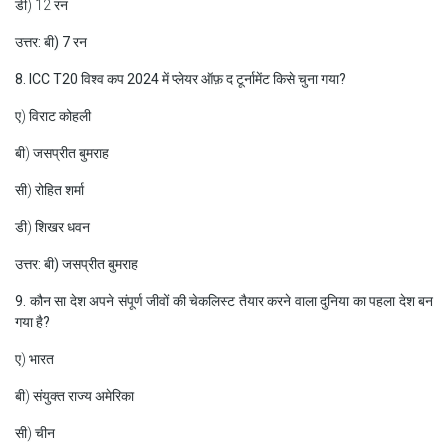
डी) 12 रन
उत्तर: बी
) 7 रन
8. ICC T20 विश्व कप 2024 में प्लेयर ऑफ़ द टूर्नामेंट किसे चुना गया?
ए) विराट कोहली
बी) जसप्रीत बुमराह
सी) रोहित शर्मा
डी) शिखर धवन
उत्तर: बी) जसप्रीत बुमराह
9. कौन सा देश अपने संपूर्ण जीवों की चेकलिस्ट तैयार करने वाला दुनिया का पहला देश बन
गया है?
ए) भारत
बी) संयुक्त राज्य अमेरिका
सी) चीन