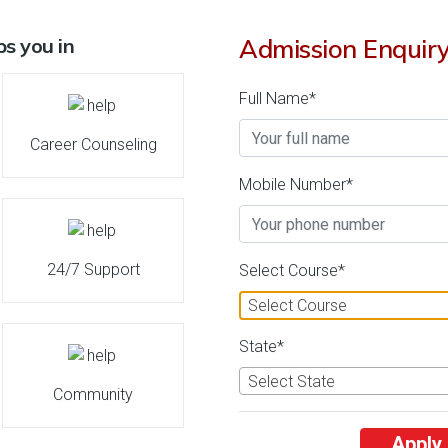
s you in
Admission Enquir
 सिमुलेशन सेंटर ऑफ एक्सीलेंस (सीओई) का उद्देश्य क्या है?
Full Name*
नियरिंग सहायता प्रदान करना
Career Counseling
Mobile Number*
24/7 Support
Select Course*
Select Course
State*
Select State
Community
Apply