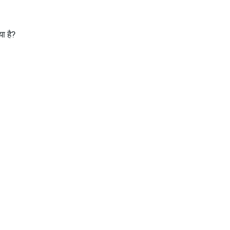
ा है?