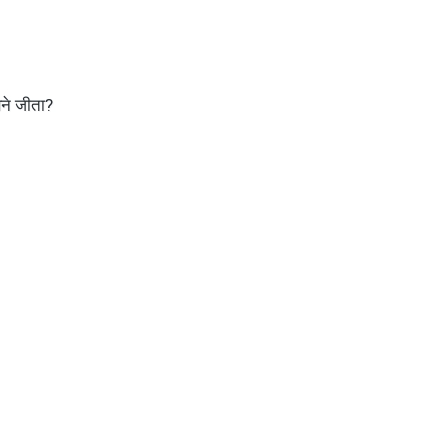
सने जीता?