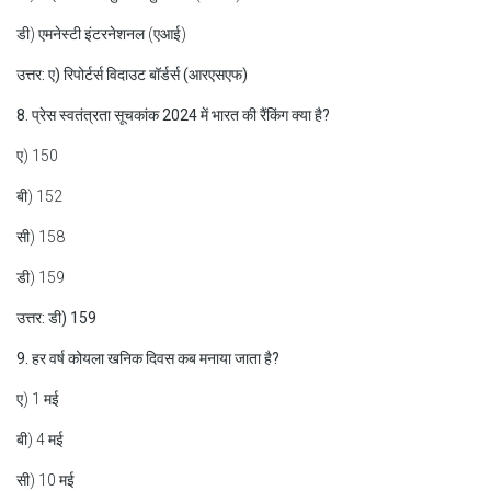
डी) एमनेस्टी इंटरनेशनल (एआई)
उत्तर: ए) रिपोर्टर्स विदाउट बॉर्डर्स (आरएसएफ)
8. प्रेस स्वतंत्रता सूचकांक 2024 में भारत की रैंकिंग क्या है?
ए) 150
बी) 152
सी) 158
डी) 159
उत्तर: डी) 159
9. हर वर्ष कोयला खनिक दिवस कब मनाया जाता है?
ए) 1 मई
बी) 4 मई
सी) 10 मई