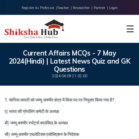
Register As Professor |
Teacher |
Researcher |
Partner |
Login
Home
☰
About Us
Universities
Current Affairs MCQs - 7 May
2024(Hindi) | Latest News Quiz and GK
Colleges
Questions
Research
2024-06-09 21:02:00
Blog
1. सानिया कादरी को जम्मू-कश्मीर क्षेत्र में किस पद पर नियुक्त किया गया है?
Contact
ए) भारत की ग्रेपलिंग कमेटी के अध्यक्ष
बी) जम्मू कश्मीर स्पोर्ट्स काउंसिल के अध्यक्ष
सी) जम्मू-कश्मीर एथलेटिक्स एसोसिएशन के निदेशक