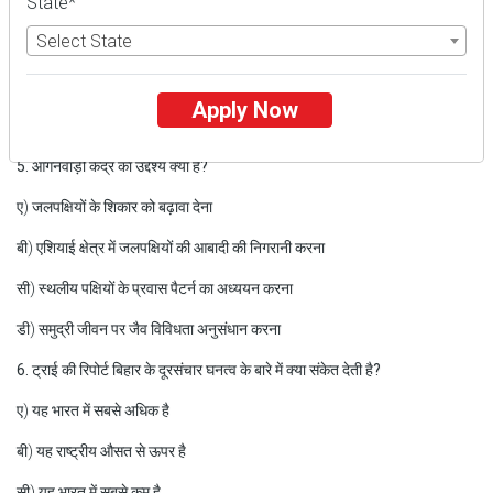
State*
ए) 5-10%
Select State
बी) 10-15%
सी) 15-20%
Apply Now
डी) 20-25%
5. आंगनवाड़ी केंद्र का उद्देश्य क्या है?
ए) जलपक्षियों के शिकार को बढ़ावा देना
बी) एशियाई क्षेत्र में जलपक्षियों की आबादी की निगरानी करना
सी) स्थलीय पक्षियों के प्रवास पैटर्न का अध्ययन करना
डी) समुद्री जीवन पर जैव विविधता अनुसंधान करना
6. ट्राई की रिपोर्ट बिहार के दूरसंचार घनत्व के बारे में क्या संकेत देती है?
ए) यह भारत में सबसे अधिक है
बी) यह राष्ट्रीय औसत से ऊपर है
सी) यह भारत में सबसे कम है