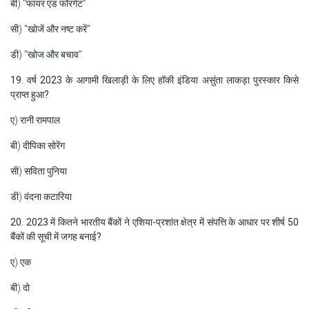
बी) “फायर एंड फॉरगेट”
सी) "खोजें और नष्ट करें"
डी) “खोज और बचाव”
19. वर्ष 2023 के आगामी खिलाड़ी के लिए हॉकी इंडिया असुंता लाकड़ा पुरस्कार किसे
प्राप्त हुआ?
ए) रानी रामपाल
बी) दीपिका सोरेंग
सी) सविता पुनिया
डी) वंदना कटारिया
20. 2023 में कितने भारतीय बैंकों ने एशिया-प्रशांत क्षेत्र में संपत्ति के आधार पर शीर्ष 50
बैंकों की सूची में जगह बनाई?
ए) एक
बी) दो