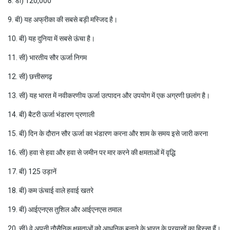
8. डी) 120,000
9. बी) यह अफ्रीका की सबसे बड़ी मस्जिद है।
10. बी) यह दुनिया में सबसे ऊंचा है।
11. सी) भारतीय सौर ऊर्जा निगम
12. सी) छत्तीसगढ़
13. सी) यह भारत में नवीकरणीय ऊर्जा उत्पादन और उपयोग में एक अग्रणी छलांग है।
14. बी) बैटरी ऊर्जा भंडारण प्रणाली
15. बी) दिन के दौरान सौर ऊर्जा का भंडारण करना और शाम के समय इसे जारी करना
16. सी) हवा से हवा और हवा से जमीन पर मार करने की क्षमताओं में वृद्धि
17. बी) 125 उड़ानें
18. बी) कम ऊंचाई वाले हवाई खतरे
19. बी) आईएनएस तुशिल और आईएनएस तमाल
20. सी) वे अपनी नौसैनिक क्षमताओं को आधुनिक बनाने के भारत के प्रयासों का हिस्सा हैं।