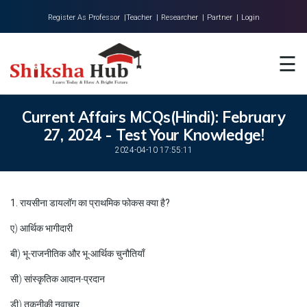
Register As Professor |
Teacher |
Researcher |
Partner |
Login
Home
☰
About Us
Universities
Current Affairs MCQs(Hindi): February
27, 2024 - Test Your Knowledge!
Colleges
2024-04-10 17:55:11
Research
Blog
1. रायसीना डायलॉग का प्राथमिक फोकस क्या है?
Contact
ए) आर्थिक भागीदारी
बी) भू-राजनीतिक और भू-आर्थिक चुनौतियाँ
सी) सांस्कृतिक आदान-प्रदान
डी) तकनीकी नवाचार