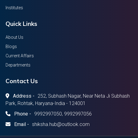
Institutes
Quick Links
About Us
Blogs
Current Affairs
Departments
Contact Us
Address -
252, Subhash Nagar, Near Neta Ji Subhash
Park, Rohtak, Haryana-India - 124001
Phone -
9992997050, 9992997056
Email -
shiksha.hub@outlook.com