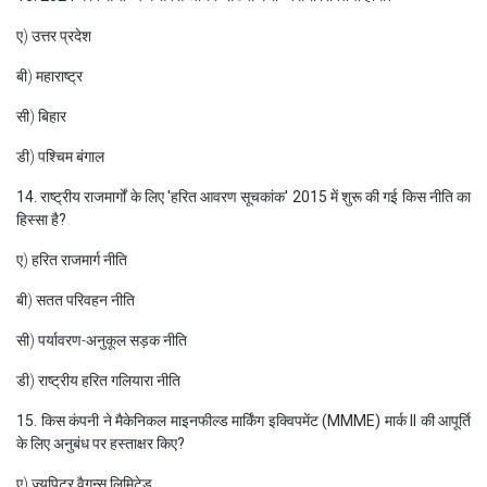
ए) उत्तर प्रदेश
बी) महाराष्ट्र
सी) बिहार
डी) पश्चिम बंगाल
14. राष्ट्रीय राजमार्गों के लिए 'हरित आवरण सूचकांक' 2015 में शुरू की गई किस नीति का
हिस्सा है?
ए) हरित राजमार्ग नीति
बी) सतत परिवहन नीति
सी) पर्यावरण-अनुकूल सड़क नीति
डी) राष्ट्रीय हरित गलियारा नीति
15. किस कंपनी ने मैकेनिकल माइनफील्ड मार्किंग इक्विपमेंट (MMME) मार्क II की आपूर्ति
के लिए अनुबंध पर हस्ताक्षर किए?
ए) ज्यूपिटर वैगन्स लिमिटेड