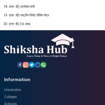
18. उत्तर: डी) उपरोक्त सभी
19. उत्तर: सी) राष्ट्रीय रिमोट सेंसिंग सेंटर
20. उत्तर: बी) 3.6 लाख
Information
Universities
Colleges
Schools