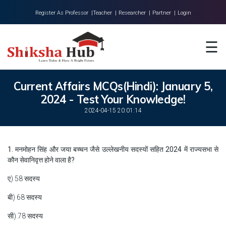
Register As Professor |
Teacher |
Researcher |
Partner |
Login
Home
☰
About Us
Universities
Current Affairs MCQs(Hindi): January 5,
2024 - Test Your Knowledge!
Colleges
2024-04-15 20:01:14
Research
Blog
1. मनमोहन सिंह और जया बच्चन जैसे उल्लेखनीय सदस्यों सहित 2024 में राज्यसभा से
कौन सेवानिवृत्त होने वाला है?
Contact
ए) 58 सदस्य
बी) 68 सदस्य
सी) 78 सदस्य