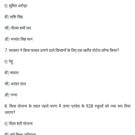
ए) सुमित अरोड़ा
बी) शशि सिंह
सी) नीलम शमी राव
डी) भगवंत सिंह मान
7. सरकार ने किस फसल उगाने वाले किसानों के लिए एक खरीद पोर्टल लॉन्च किया?
ए) गेहूं
बी) चावल
सी) अरहर दाल
डी) गन्ना
8. किस योजना के तहत पहले चरण में उत्तर प्रदेश के 928 स्कूलों को नया रूप दिया
जाएगा?
ए) पीएम श्री योजना
बी) सर्व शिक्षा अभियान