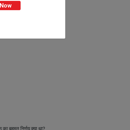
 Now
ीठ का बहुमत निर्णय क्या था?