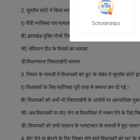
2. सुप्रीम कोर्ट ने किस मामले में संसदीय विशेषाधिकार और छूट क
ए) पीवी नरसिम्हा राव मामला
Scholarships
बी) झारखंड मुक्ति मोर्चा रिश्वतखोरी मामला
सी) संविधान पीठ के फैसले का मामला
डी)विधानसभा रिश्वतखोरी मामला
3. रिश्वत के मामलों में विधायकों को छूट के संबंध में सुप्रीम कोर्ट
ए) विधायकों के लिए प्रतिरक्षा पूरी तरह से समाप्त कर दी गई।
बी) विधायकों को अभी भी रिश्वतखोरी के आरोपों पर आपराधिक मुकदमा
सी) अब विधायकों पर वोट देने या विधायिका में भाषण देने के लिए 
डी) विधायकों को सभी प्रकार के भ्रष्टाचार के मामलों में छूट प्र
4. वोट देने या बोलने के लिए रिश्वत लेने वाले विधायकों को छूट के स