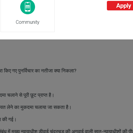
Apply
े संबंध में 1998 के अपने फैसले को पलट दिया था?
Community
 द्वारा किए गए पुनर्विचार का नतीजा क्या निकला?
 चलाने से पूरी छूट प्राप्त है।
रिश्वत लेने का मुकदमा चलाया जा सकता है।
दान की गई।
ंबंध में मुख्य न्यायाधीश डीवाई चंद्रचूड़ की अगुवाई वाली सात-न्यायाधीशों की प