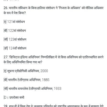
26. भारतीय संविधान के किस हालिया संशोधन ने 'निजता के अधिकार' को मौलिक अधिकार
के रूप में पेश किया?
[ए] 121वां संशोधन
[बी] 122वां संशोधन
[सी] 123वां संशोधन
[डी] 124वाँ संशोधन
27. 'डिजिटल इंडिया अधिनियम' निम्नलिखित में से किस अधिनियम को प्रतिस्थापित करने
के लिए अधिनियमित किया गया था?
[ए] सूचना प्रौद्योगिकी अधिनियम, 2000
[बी] भारतीय टेलीग्राफ अधिनियम, 1885
[सी] भारतीय वायरलेस टेलीग्राफी अधिनियम, 1933
[D। उपरोक्त सभी
28. हाल ही में किस देश ने जलवायु परिवर्तन को राष्ट्रीय आपातकाल के रूप में मान्यता देते