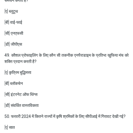
समर्थन करती है?
[ए] ब्लूटूथ
[बी] वाई-फाई
[सी] एनएफसी
[डी] जीपीएस
49. कौशल प्रोफाइलिंग के लिए कौन सी तकनीक एनपैराडाइम के प्रतिभा खुफिया मंच को
शक्ति प्रदान करती है?
[ए] कृत्रिम बुद्धिमत्ता
[बी] ब्लॉकचेन
[सी] इंटरनेट ऑफ थिंग्स
[डी] संवर्धित वास्तविकता
50. फरवरी 2024 में कितने राज्यों में कृषि श्रमिकों के लिए सीपीआई में गिरावट देखी गई?
[ए] सात