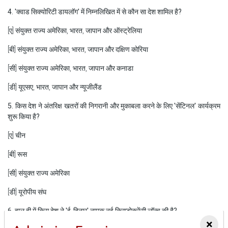
4. 'क्वाड सिक्योरिटी डायलॉग' में निम्नलिखित में से कौन सा देश शामिल है?
[ए] संयुक्त राज्य अमेरिका, भारत, जापान और ऑस्ट्रेलिया
[बी] संयुक्त राज्य अमेरिका, भारत, जापान और दक्षिण कोरिया
[सी] संयुक्त राज्य अमेरिका, भारत, जापान और कनाडा
[डी] यूएसए, भारत, जापान और न्यूजीलैंड
5. किस देश ने अंतरिक्ष खतरों की निगरानी और मुकाबला करने के लिए 'सेंटिनल' कार्यक्रम
शुरू किया है?
[ए] चीन
[बी] रूस
[सी] संयुक्त राज्य अमेरिका
[डी] यूरोपीय संघ
6. हाल ही में किस देश ने 'ई-दिनार' नामक नई क्रिप्टोकरेंसी लॉन्च की है?
×