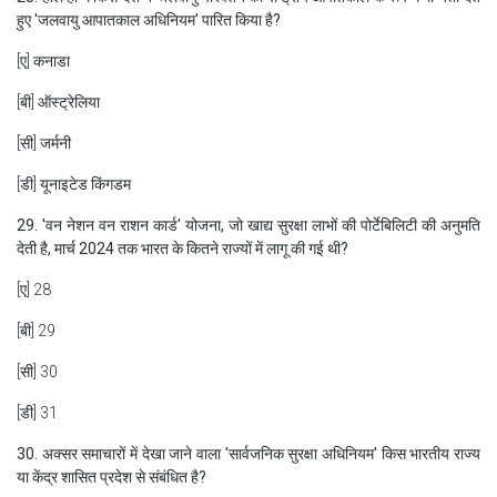
हुए 'जलवायु आपातकाल अधिनियम' पारित किया है?
[ए] कनाडा
[बी] ऑस्ट्रेलिया
[सी] जर्मनी
[डी] यूनाइटेड किंगडम
29. 'वन नेशन वन राशन कार्ड' योजना, जो खाद्य सुरक्षा लाभों की पोर्टेबिलिटी की अनुमति
देती है, मार्च 2024 तक भारत के कितने राज्यों में लागू की गई थी?
[ए] 28
[बी] 29
[सी] 30
[डी] 31
30. अक्सर समाचारों में देखा जाने वाला 'सार्वजनिक सुरक्षा अधिनियम' किस भारतीय राज्य
या केंद्र शासित प्रदेश से संबंधित है?