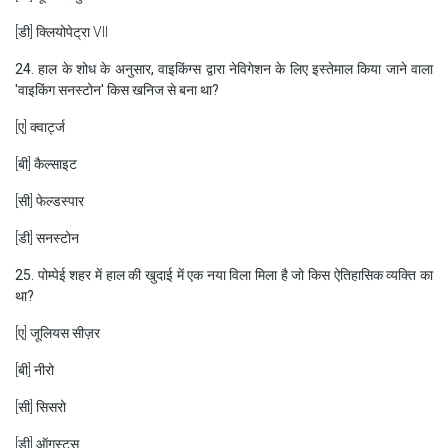
[डी] क्लियोपेट्रा VII
24. हाल के शोध के अनुसार, वाइकिंग्स द्वारा नेविगेशन के लिए इस्तेमाल किया जाने वाला
'वाइकिंग सनस्टोन' किस खनिज से बना था?
[ए] क्वार्ट्ज
[बी] कैल्साइट
[सी] फेल्डस्पार
[डी] सनस्टोन
25. पोम्पेई शहर में हाल की खुदाई में एक नया विला मिला है जो किस ऐतिहासिक व्यक्ति का
था?
[ए] जूलियस सीज़र
[बी] नीरो
[सी] सिसरो
[डी] ऑगस्टस