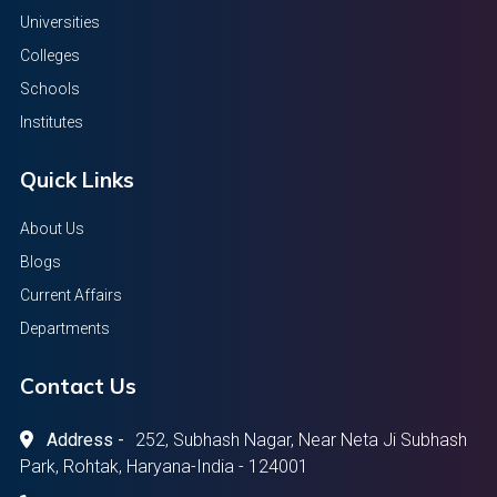
Universities
Colleges
Schools
Institutes
Quick Links
About Us
Blogs
Current Affairs
Departments
Contact Us
Address -
252, Subhash Nagar, Near Neta Ji Subhash
Park, Rohtak, Haryana-India - 124001