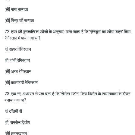
[सी] माया सभ्यता
[डी] मिस्र की सभ्यता
22. हाल की पुरातात्विक खोजों के अनुसार, माना जाता है कि 'ज़ेरज़ुरा का खोया शहर' किस
रेगिस्तान में पाया गया था?
[ए] सहारा रेगिस्तान
[बी] गोबी रेगिस्तान
[सी] अरब रेगिस्तान
[डी] कालाहारी रेगिस्तान
23. एक नए अध्ययन से पता चला है कि 'रोसेटा स्टोन' किस फिरौन के शासनकाल के दौरान
बनाया गया था?
[ए] टॉलेमी वी
[बी] रामसेस द्वितीय
[सी] तूतनखामुन