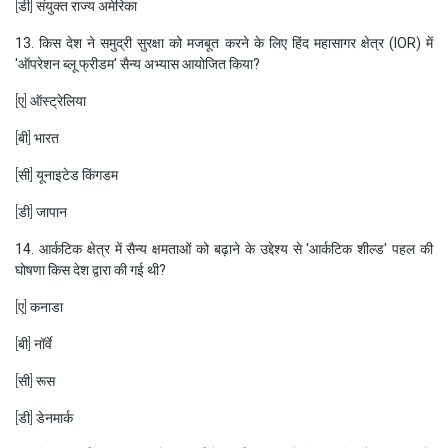
[डी] संयुक्त राज्य अमेरिका
13. किस देश ने समुद्री सुरक्षा को मजबूत करने के लिए हिंद महासागर क्षेत्र (IOR) में
'ऑपरेशन ब्लू फ्रीडम' सैन्य अभ्यास आयोजित किया?
[ए] ऑस्ट्रेलिया
[बी] भारत
[सी] यूनाइटेड किंगडम
[डी] जापान
14. आर्कटिक क्षेत्र में सैन्य क्षमताओं को बढ़ाने के उद्देश्य से 'आर्कटिक शील्ड' पहल की
घोषणा किस देश द्वारा की गई थी?
[ए] कनाडा
[बी] नॉर्वे
[सी] रूस
[डी] डेनमार्क