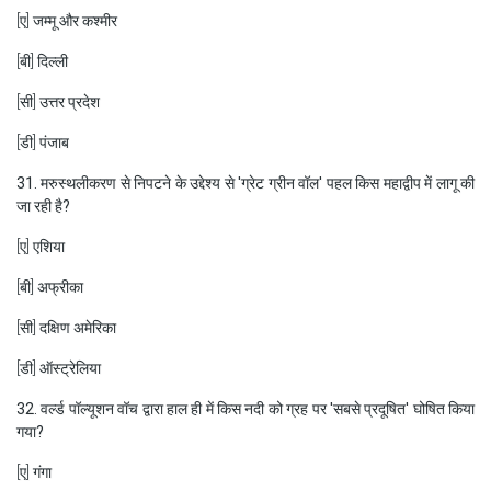
[ए] जम्मू और कश्मीर
[बी] दिल्ली
[सी] उत्तर प्रदेश
[डी] पंजाब
31. मरुस्थलीकरण से निपटने के उद्देश्य से 'ग्रेट ग्रीन वॉल' पहल किस महाद्वीप में लागू की
जा रही है?
[ए] एशिया
[बी] अफ्रीका
[सी] दक्षिण अमेरिका
[डी] ऑस्ट्रेलिया
32. वर्ल्ड पॉल्यूशन वॉच द्वारा हाल ही में किस नदी को ग्रह पर 'सबसे प्रदूषित' घोषित किया
गया?
[ए] गंगा