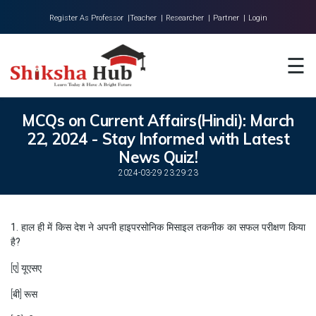
Register As Professor |
Teacher |
Researcher |
Partner |
Login
Home
☰
About Us
Universities
MCQs on Current Affairs(Hindi): March
22, 2024 - Stay Informed with Latest
Colleges
News Quiz!
Research
2024-03-29 23:29:23
Blog
1. हाल ही में किस देश ने अपनी हाइपरसोनिक मिसाइल तकनीक का सफल परीक्षण किया
Contact
है?
[ए] यूएसए
[बी] रूस