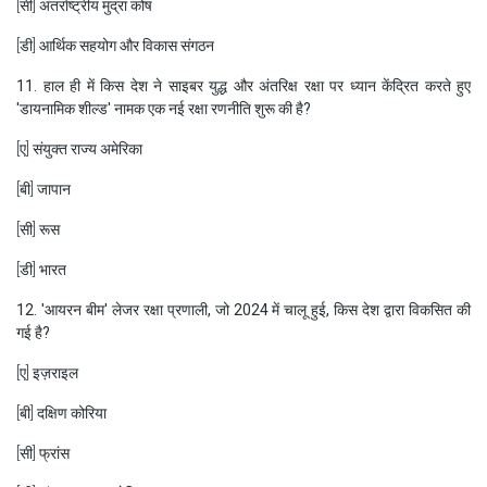
[सी] अंतर्राष्ट्रीय मुद्रा कोष
[डी] आर्थिक सहयोग और विकास संगठन
11. हाल ही में किस देश ने साइबर युद्ध और अंतरिक्ष रक्षा पर ध्यान केंद्रित करते हुए
'डायनामिक शील्ड' नामक एक नई रक्षा रणनीति शुरू की है?
[ए] संयुक्त राज्य अमेरिका
[बी] जापान
[सी] रूस
[डी] भारत
12. 'आयरन बीम' लेजर रक्षा प्रणाली, जो 2024 में चालू हुई, किस देश द्वारा विकसित की
गई है?
[ए] इज़राइल
[बी] दक्षिण कोरिया
[सी] फ्रांस