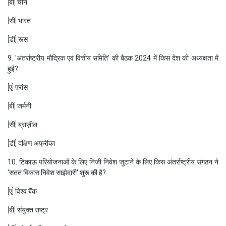
[बी] चीन
[सी] भारत
[डी] रूस
9. 'अंतर्राष्ट्रीय मौद्रिक एवं वित्तीय समिति' की बैठक 2024 में किस देश की अध्यक्षता में
हुई?
[ए] फ़्रांस
[बी] जर्मनी
[सी] ब्राज़ील
[डी] दक्षिण अफ्रीका
10. टिकाऊ परियोजनाओं के लिए निजी निवेश जुटाने के लिए किस अंतर्राष्ट्रीय संगठन ने
'सतत विकास निवेश साझेदारी' शुरू की है?
[ए] विश्व बैंक
[बी] संयुक्त राष्ट्र