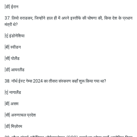
[डी] ईरान
37. लियो वराडकर, जिन्होंने हाल ही में अपने इस्तीफे की घोषणा की, किस देश के प्रधान
मंत्री थे?
[ए] इंडोनेशिया
[बी] स्वीडन
[सी] पोलैंड
[डी] आयरलैंड
38. नॉर्थ ईस्ट गेम्स 2024 का तीसरा संस्करण कहाँ शुरू किया गया था?
[ए] नागालैंड
[बी] असम
[सी] अरुणाचल प्रदेश
[डी] मिज़ोरम