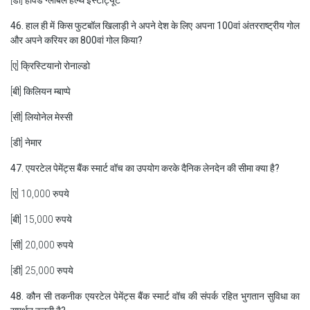
[डी] हार्वर्ड ग्लोबल हेल्थ इंस्टीट्यूट
46. हाल ही में किस फुटबॉल खिलाड़ी ने अपने देश के लिए अपना 100वां अंतरराष्ट्रीय गोल
और अपने करियर का 800वां गोल किया?
[ए] क्रिस्टियानो रोनाल्डो
[बी] किलियन म्बाप्पे
[सी] लियोनेल मेस्सी
[डी] नेमार
47. एयरटेल पेमेंट्स बैंक स्मार्ट वॉच का उपयोग करके दैनिक लेनदेन की सीमा क्या है?
[ए] 10,000 रुपये
[बी] 15,000 रुपये
[सी] 20,000 रुपये
[डी] 25,000 रुपये
48. कौन सी तकनीक एयरटेल पेमेंट्स बैंक स्मार्ट वॉच की संपर्क रहित भुगतान सुविधा का