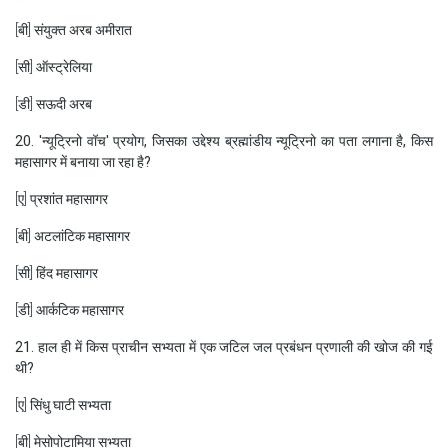
[बी] संयुक्त अरब अमीरात
[सी] ऑस्ट्रेलिया
[डी] सऊदी अरब
20. 'न्यूट्रिनो वॉच' प्रयोग, जिसका उद्देश्य ब्रह्मांडीय न्यूट्रिनो का पता लगाना है, किस
महासागर में बनाया जा रहा है?
[ए] प्रशांत महासागर
[बी] अटलांटिक महासागर
[सी] हिंद महासागर
[डी] आर्कटिक महासागर
21. हाल ही में किस प्राचीन सभ्यता में एक जटिल जल प्रबंधन प्रणाली की खोज की गई
थी?
[ए] सिंधु घाटी सभ्यता
[बी] मेसोपोटामिया सभ्यता