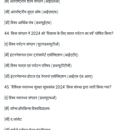
[बी] अंतर्राष्ट्रीय श्रम संगठन (आईएलओ)
[सी] अंतर्राष्ट्रीय मुद्रा कोष (आईएमएफ)
[डी] विश्व आर्थिक मंच (डब्ल्यूईएफ)
44. किस संगठन ने 2024 को 'विकास के लिए सतत पर्यटन का वर्ष' घोषित किया?
[ए] विश्व पर्यटन संगठन (यूएनडब्ल्यूटीओ)
[बी] इंटरनेशनल एयर ट्रांसपोर्ट एसोसिएशन (आईएटीए)
[सी] विश्व यात्रा एवं पर्यटन परिषद (डब्ल्यूटीटीसी)
[डी] इंटरनेशनल होटल एंड रेस्तरां एसोसिएशन (आईएच एंड आरए)
45. 'वैश्विक स्वास्थ्य सुरक्षा सूचकांक 2024' किस संस्था द्वारा जारी किया गया?
[ए] विश्व स्वास्थ्य संगठन (डब्ल्यूएचओ)
[बी] जॉन्स हॉपकिन्स विश्वविद्यालय
[सी] द लांसेट